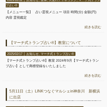
プ占い®️
【メニュー一覧】 占い霊視メニュー 項目 時間(分) 金額(円)
内容 霊視鑑定
続きを読む
【マーチ式トランプ占い®️】教室について
2025/02/17 │
お知らせ
,
マーチ式トランプ占い®️
【マーチ式トランプ占い®️】教室 2024年9月【マーチ式トラン
プ占い】として商標登録をいたしました
続きを読む
5月11日（土）LINKつなぐマルシェin神奈川 新横浜
に出店