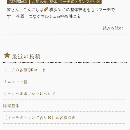
2024/05/03 │
お知らせ
,
整体
,
マーチ式トランプ占い®️
皆さん、こんにちは
横浜No.1の整体技術をもつマーチで
す！ 今回、つなぐマルシェin神奈川に 初
続きを読む
最近の投稿
マーチの各種QRコード
メニュー一覧
キャンセルポリシーについて
除霊整体
【マーチ式トランプ占い®️】お客様の声