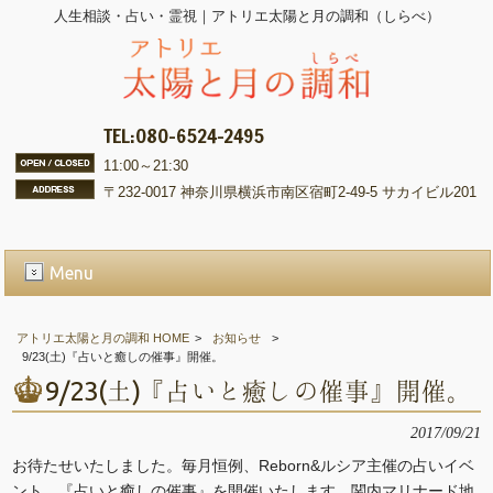
人生相談・占い・霊視｜アトリエ太陽と月の調和（しらべ）
TEL:080-6524-2495
11:00～21:30
〒232-0017 神奈川県横浜市南区宿町2-49-5 サカイビル201
Menu
アトリエ太陽と月の調和 HOME
>
お知らせ
>
9/23(土)『占いと癒しの催事』開催。
9/23(土)『占いと癒しの催事』開催。
2017/09/21
お待たせいたしました。毎月恒例、Reborn&ルシア主催の占いイベ
ント、『占いと癒しの催事』を開催いたします。関内マリナード地