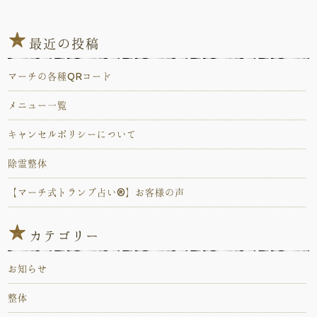
最近の投稿
マーチの各種QRコード
メニュー一覧
キャンセルポリシーについて
除霊整体
【マーチ式トランプ占い®️】お客様の声
カテゴリー
お知らせ
整体