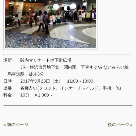
場所： 関内マリナード地下街広場
JR・横浜市営地下鉄「関内駅」下車すぐ/みなとみらい線
「馬車道駅」徒歩5分
日時： 2017年9月23日（土） 11:00～19:00
出展： 各種占い(タロット、インナーチャイルド、手相、他)
料金： 10分 ￥1,000～
« 前のページ
後のページ »